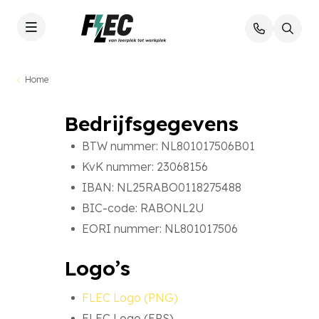
Home
Bedrijfsgegevens
BTW nummer: NL801017506B01
KvK nummer: 23068156
IBAN: NL25RABO0118275488
BIC-code: RABONL2U
EORI nummer: NL801017506
Logo’s
FLEC Logo (PNG)
FLEC Logo (EPS)