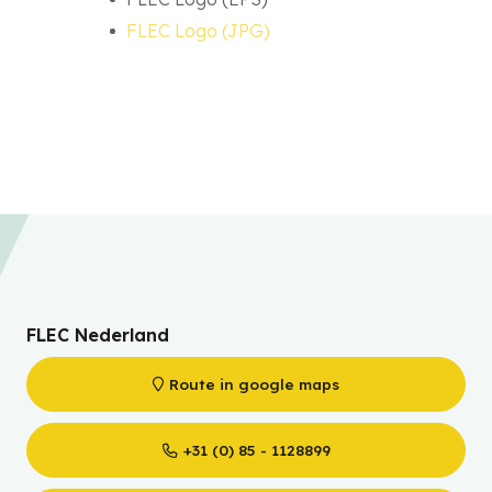
FLEC Logo (JPG)
FLEC Nederland
Route in google maps
+31 (0) 85 - 1128899