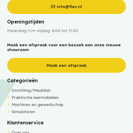
info@flec.nl
Openingstijden
Maandag t/m vrijdag: 8:00 tot 17:00
Maak een afspraak voor een bezoek aan onze nieuwe
showroom
Maak een afspraak
Categorieën
Inrichting/Meubilair
Praktische leermiddelen
Machines en gereedschap
Simulatoren
Klantenservice
Over ons