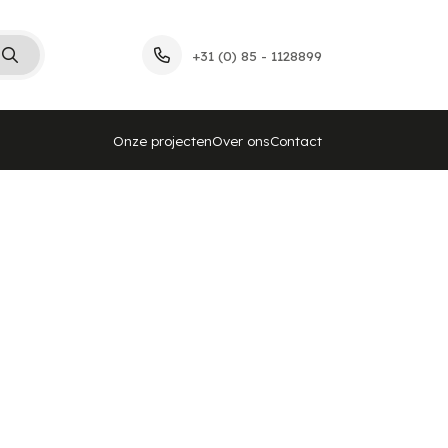
+31 (0) 85 - 1128899
Onze projecten
Over ons
Contact