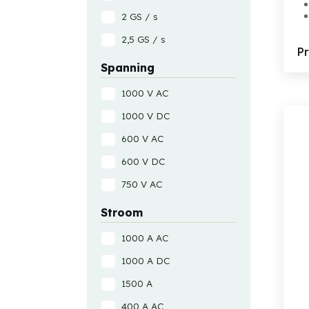
2 GS / s
2,5 GS / s
P
Spanning
1000 V AC
1000 V DC
600 V AC
600 V DC
750 V AC
Stroom
1000 A AC
1000 A DC
1500 A
400 A AC