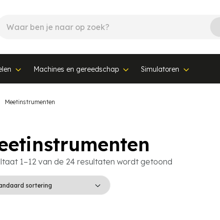
elen
Machines en gereedschap
Simulatoren
Meetinstrumenten
eetinstrumenten
ltaat 1–12 van de 24 resultaten wordt getoond