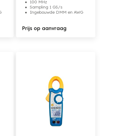
100 MHz
Sampling 1 GS/s
G
Ingebouwde DMM en AWG
Prijs op aanvraag