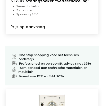
STZ-02 Storingzoeker “Serieschakeling”
Serieschakeling
3 storingen
Spanning 24V
Prijs op aanvraag
One stop shopping voor het technisch
onderwijs
Professioneel en persoonlijk advies sinds 1986
Ruim aanbod aan technische materialen en
meubilair
Vriend van PIE en M&T 2026