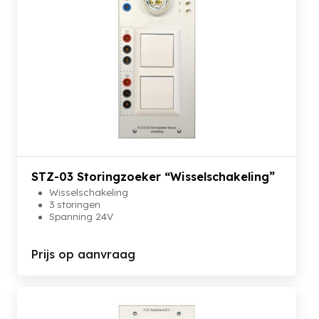
STZ-03 Storingzoeker “Wisselschakeling”
Wisselschakeling
3 storingen
Spanning 24V
Prijs op aanvraag