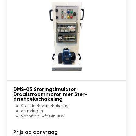
DMS-03 Storingsimulator
Draaistroommotor met Ster-
driehoekschakeling
Ster-driehoekschakeling
6 storingen
Spanning 3-fasen 40V
Prijs op aanvraag