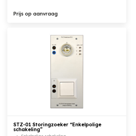
Prijs op aanvraag
STZ-01 Storingzoeker “Enkelpolige
schakeling”
Enkelpolige schakeling