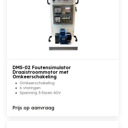
DMS-02 Foutensimulator
Draaistroommotor met
Omkeerschakeling
Omkeerschakeling
6 storingen
Spanning 3-fasen 40V
Prijs op aanvraag