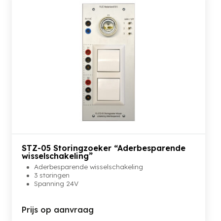
STZ-05 Storingzoeker “Aderbesparende
wisselschakeling”
Aderbesparende wisselschakeling
3 storingen
Spanning 24V
Prijs op aanvraag