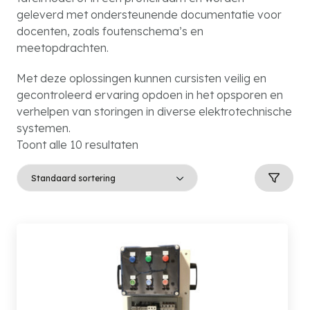
geleverd met ondersteunende documentatie voor
docenten, zoals foutenschema’s en
meetopdrachten.
Met deze oplossingen kunnen cursisten veilig en
gecontroleerd ervaring opdoen in het opsporen en
verhelpen van storingen in diverse elektrotechnische
systemen.
Toont alle 10 resultaten