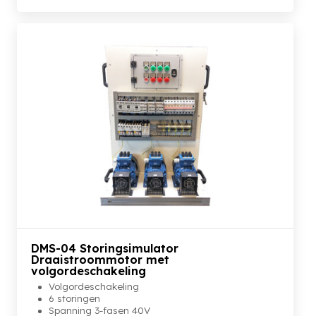
DMS-04 Storingsimulator
Draaistroommotor met
volgordeschakeling
Volgordeschakeling
6 storingen
Spanning 3-fasen 40V