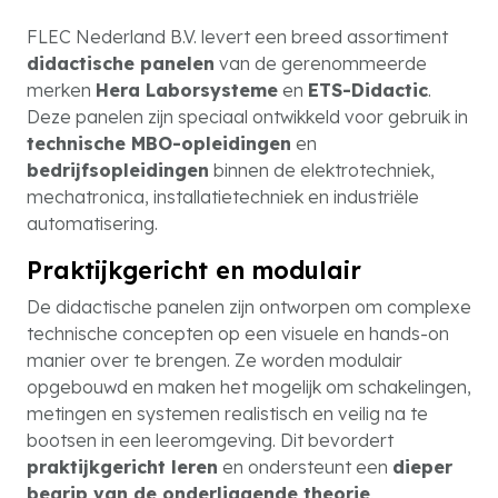
FLEC Nederland B.V. levert een breed assortiment
didactische panelen
van de gerenommeerde
merken
Hera Laborsysteme
en
ETS-Didactic
.
Deze panelen zijn speciaal ontwikkeld voor gebruik in
technische MBO-opleidingen
en
bedrijfsopleidingen
binnen de elektrotechniek,
mechatronica, installatietechniek en industriële
automatisering.
Praktijkgericht en modulair
De didactische panelen zijn ontworpen om complexe
technische concepten op een visuele en hands-on
manier over te brengen. Ze worden modulair
opgebouwd en maken het mogelijk om schakelingen,
metingen en systemen realistisch en veilig na te
bootsen in een leeromgeving. Dit bevordert
praktijkgericht leren
en ondersteunt een
dieper
begrip van de onderliggende theorie
.