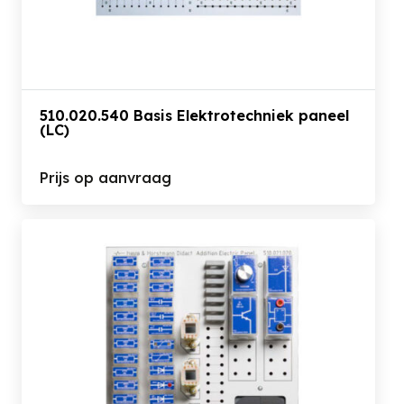
510.020.540 Basis Elektrotechniek paneel
(LC)
Prijs op aanvraag