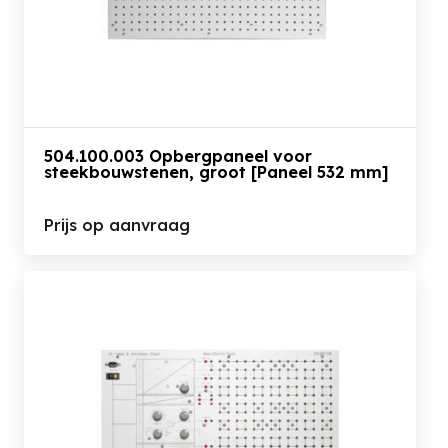
504.100.003 Opbergpaneel voor
steekbouwstenen, groot [Paneel 532 mm]
Prijs op aanvraag