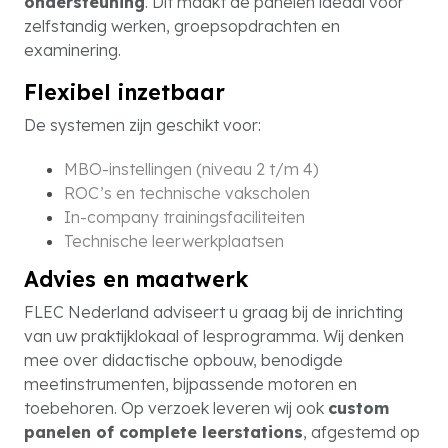
ondersteuning
. Dit maakt de panelen ideaal voor
zelfstandig werken, groepsopdrachten en
examinering.
Flexibel inzetbaar
De systemen zijn geschikt voor:
MBO-instellingen (niveau 2 t/m 4)
ROC’s en technische vakscholen
In-company trainingsfaciliteiten
Technische leerwerkplaatsen
Advies en maatwerk
FLEC Nederland adviseert u graag bij de inrichting
van uw praktijklokaal of lesprogramma. Wij denken
mee over didactische opbouw, benodigde
meetinstrumenten, bijpassende motoren en
toebehoren. Op verzoek leveren wij ook
custom
panelen of complete leerstations
, afgestemd op