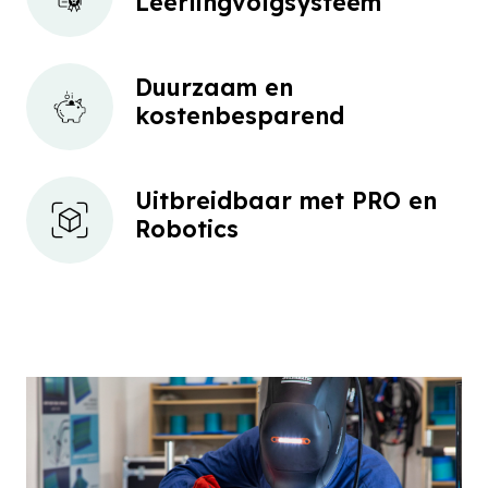
Leerlingvolgsysteem
Duurzaam en
kostenbesparend
Uitbreidbaar met PRO en
Robotics