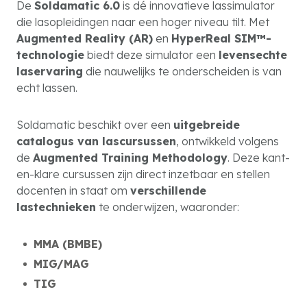
De
Soldamatic 6.0
is dé innovatieve lassimulator
die lasopleidingen naar een hoger niveau tilt. Met
Augmented Reality (AR)
en
HyperReal SIM™-
technologie
biedt deze simulator een
levensechte
laservaring
die nauwelijks te onderscheiden is van
echt lassen.
Soldamatic beschikt over een
uitgebreide
catalogus van lascursussen
, ontwikkeld volgens
de
Augmented Training Methodology
. Deze kant-
en-klare cursussen zijn direct inzetbaar en stellen
docenten in staat om
verschillende
lastechnieken
te onderwijzen, waaronder:
MMA (BMBE)
MIG/MAG
TIG