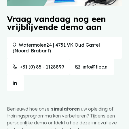
Vraag vandaag nog een
vrijblijvende demo aan
Watermolen24 | 4751 VK Oud Gastel
(Noord-Brabant)
+31 (0) 85 - 1128899
info@flec.nl
Benieuwd hoe onze
simulatoren
uw opleiding of
trainingsprogramma kan verbeteren? Tijdens een
persoonlijke demo ontdekt u hoe deze innovatieve