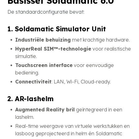
Basisset Soldamatic 6.0
De standaardconfiguratie bevat:
1. Soldamatic Simulator Unit
Industriële behuizing
met krachtige hardware.
HyperReal SIM™-technologie
voor realistische
simulatie.
Touchscreen interface
voor eenvoudige
bediening.
Connectiviteit
: LAN, Wi-Fi, Cloud-ready.
2. AR-lashelm
Augmented Reality bril
geïntegreerd in een
lashelm.
Real-time weergave van virtuele werkstukken en
lasboog geprojecteerd in helm én Soldamatic