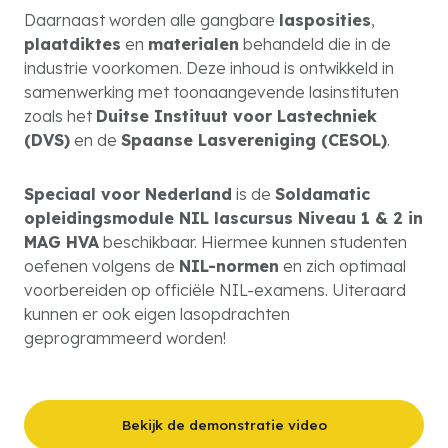
Daarnaast worden alle gangbare
lasposities
,
plaatdiktes
en
materialen
behandeld die in de
industrie voorkomen. Deze inhoud is ontwikkeld in
samenwerking met toonaangevende lasinstituten
zoals het
Duitse Instituut voor Lastechniek
(DVS)
en de
Spaanse Lasvereniging (CESOL)
.
Speciaal voor Nederland
is de
Soldamatic
opleidingsmodule NIL lascursus Niveau 1 & 2 in
MAG HVA
beschikbaar. Hiermee kunnen studenten
oefenen volgens de
NIL-normen
en zich optimaal
voorbereiden op officiële NIL-examens. Uiteraard
kunnen er ook eigen lasopdrachten
geprogrammeerd worden!
Bekijk de demonstratie video