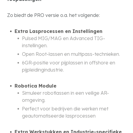
Zo biedt de PRO versie o.a. het volgende:
Extra Lasprocessen en Instellingen
Pulsed MIG/MAG en Advanced TIG-
instellingen.
Open Root-lassen en multipass-technieken.
6GR-positie voor pijplassen in offshore en
pijpleidingindustrie.
Robotica Module
Simuleer robotlassen in een veilige AR-
omgeving.
Perfect voor bedrijven die werken met
geautomatiseerde lasprocessen
Extra Werkstukken en Industrie-specifieke