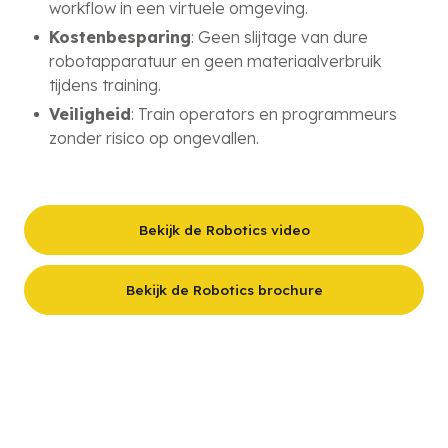
workflow in een virtuele omgeving.
Kostenbesparing
: Geen slijtage van dure
robotapparatuur en geen materiaalverbruik
tijdens training.
Veiligheid
: Train operators en programmeurs
zonder risico op ongevallen.
Bekijk de Robotics video
Bekijk de Robotics brochure