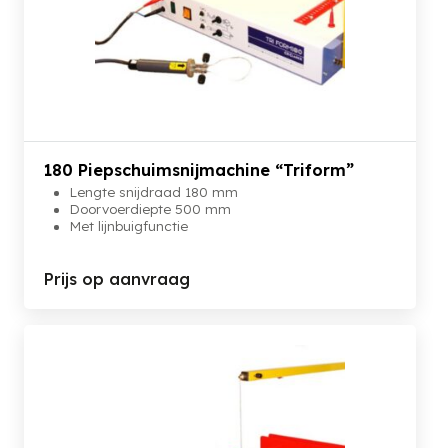
180 Piepschuimsnijmachine “Triform”
Lengte snijdraad 180 mm
Doorvoerdiepte 500 mm
Met lijnbuigfunctie
Prijs op aanvraag