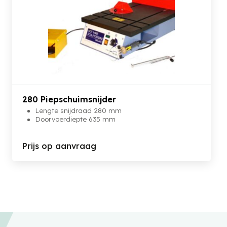
280 Piepschuimsnijder
Lengte snijdraad 280 mm
Doorvoerdiepte 635 mm
Prijs op aanvraag