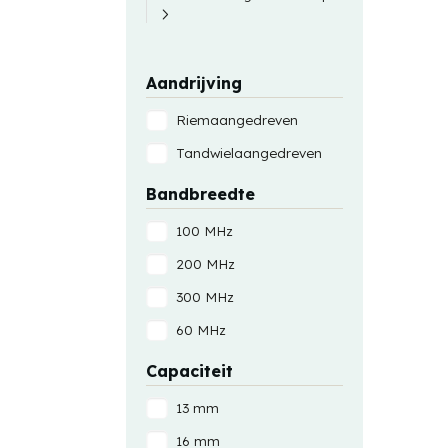
Aandrijving
Riemaangedreven
Tandwielaangedreven
Bandbreedte
100 MHz
200 MHz
300 MHz
60 MHz
Capaciteit
13 mm
16 mm