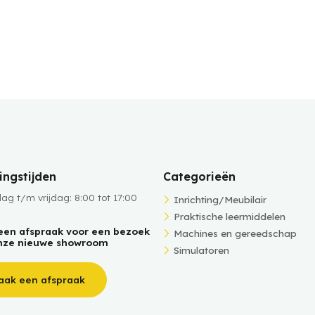
ngstijden
Categorieën
g t/m vrijdag: 8:00 tot 17:00
Inrichting/Meubilair
Praktische leermiddelen
een afspraak voor een bezoek
Machines en gereedschap
nze nieuwe showroom
Simulatoren
aak een afspraak