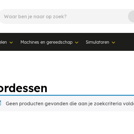
elen
Machines en gereedschap
Simulatoren
ordessen
Geen producten gevonden die aan je zoekcriteria vold