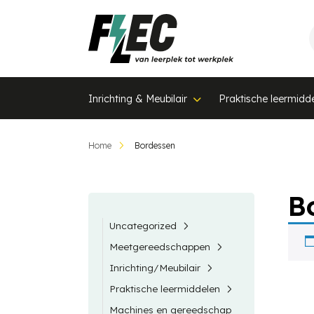
Inrichting & Meubilair
Praktische leermidd
Home
Bordessen
B
Uncategorized
Meetgereedschappen
Inrichting/Meubilair
Praktische leermiddelen
Machines en gereedschap