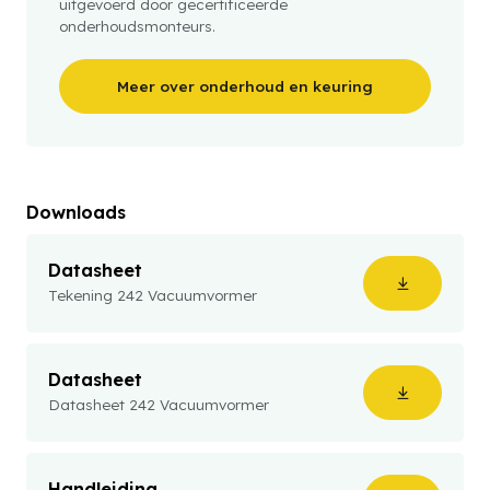
uitgevoerd door gecertificeerde
onderhoudsmonteurs.
Meer over onderhoud en keuring
Downloads
Datasheet
Tekening 242 Vacuumvormer
Datasheet
Datasheet 242 Vacuumvormer
Handleiding