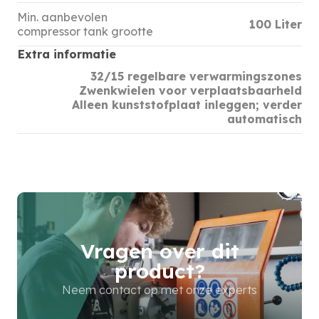
Min. aanbevolen
100 Liter
compressor tank grootte
Extra informatie
32/15 regelbare verwarmingszones
Zwenkwielen voor verplaatsbaarheld
Alleen kunststofplaat inleggen; verder
automatisch
Vragen over dit
product?
Neem contact op met onze experts