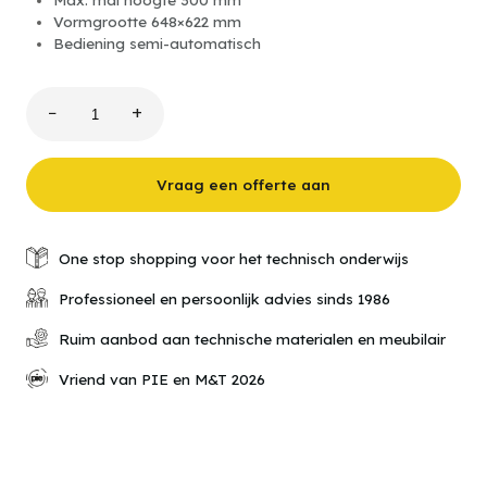
Vormgrootte 648×622 mm
Bediening semi-automatisch
−
+
242
Vacuumvormer
aantal
Vraag een offerte aan
One stop shopping voor het technisch onderwijs
Professioneel en persoonlijk advies sinds 1986
Ruim aanbod aan technische materialen en meubilair
Vriend van PIE en M&T 2026