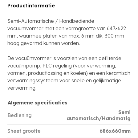
Productinformatie
Semi-Automatische / Handbediende
vacuumvormer met een vormgrootte van 647×622
mm, waarmee platen van max. 6 mm dik, 300 mm
hoog gevormd kunnen worden.
De vacuümvormer is voorzien van een gefilterde
vacuümpomp, PLC regeling (voor verwarming,
vormen, productlossing en koelen) en een keramisch
verwarmingssysteem voor snelle en gelijkmatige
verwarming.
Algemene specificaties
Semi
Bediening
automatisch/Handmatig
Sheet grootte
686x660mm