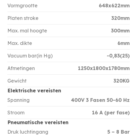
Vormgrootte
648x622mm
Platen stroke
320mm
Max. mal hoogte
300mm
Max. dikte
6mm
Vacuum bar(in Hg)
-0,83(25)
Afmetingen
1250x1800x1780mm
Gewicht
320KG
Elektrische vereisten
Spanning
400V 3 Fasen 50-60 Hz
Stroom
16 A (per fase)
Pneumatische vereisten
Druk luchtingang
5 – 8 Bar