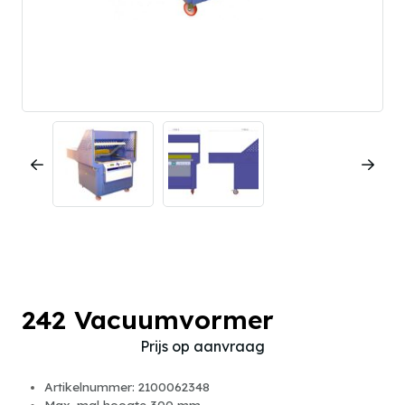
242 Vacuumvormer
Prijs op aanvraag
Artikelnummer: 2100062348
Max. mal hoogte 300 mm