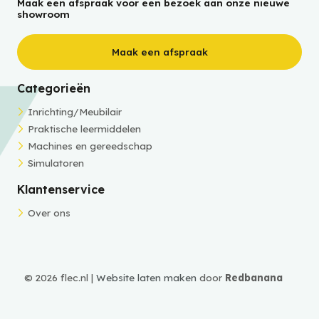
Maak een afspraak voor een bezoek aan onze nieuwe
showroom
Maak een afspraak
Categorieën
Inrichting/Meubilair
Praktische leermiddelen
Machines en gereedschap
Simulatoren
Klantenservice
Over ons
© 2026 flec.nl |
Website laten maken
door
Redbanana