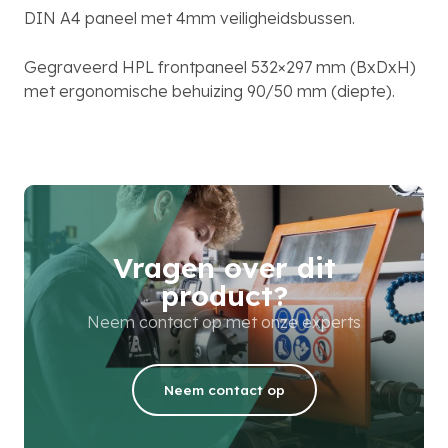
DIN A4 paneel met 4mm veiligheidsbussen.
Gegraveerd HPL frontpaneel 532×297 mm (BxDxH)
met ergonomische behuizing 90/50 mm (diepte).
Vragen over dit
product?
Neem contact op met onze experts
Neem contact op