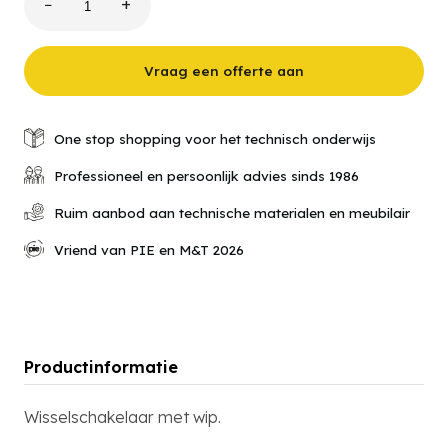
−
+
531.030.510
Installatiepaneel
wisselschakelaar
aantal
Vraag een offerte aan
One stop shopping voor het technisch onderwijs
Professioneel en persoonlijk advies sinds 1986
Ruim aanbod aan technische materialen en meubilair
Vriend van PIE en M&T 2026
Productinformatie
Wisselschakelaar met wip.