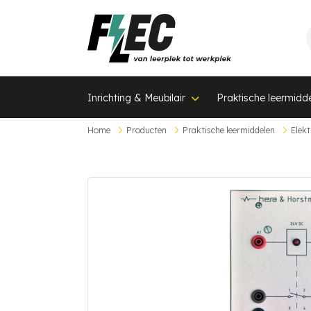
Inrichting & Meubilair
Praktische leermidd
Home
Producten
Praktische leermiddelen
Elekt