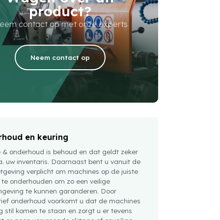
product?
eem contact op met onze experts
Neem contact op
houd en keuring
e & onderhoud is behoud en dat geldt zeker
a. uw inventaris. Daarnaast bent u vanuit de
tgeving verplicht om machines op de juiste
 te onderhouden om zo een veilige
geving te kunnen garanderen. Door
tief onderhoud voorkomt u dat de machines
 stil komen te staan en zorgt u er tevens