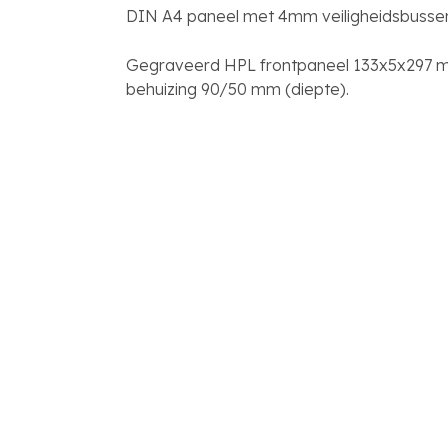
DIN A4 paneel met 4mm veiligheidsbusse
Gegraveerd HPL frontpaneel 133x5x297
behuizing 90/50 mm (diepte).