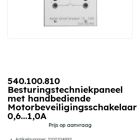
540.100.810
Besturingstechniekpaneel
met handbediende
Motorbeveiligingsschakelaar
0,6…1,0A
Prijs op aanvraag
Artikelnummer: 2100104992