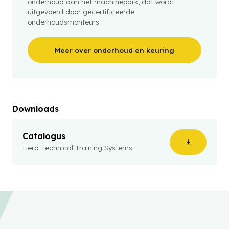
onderhoud aan het machinepark, dat wordt
uitgevoerd door gecertificeerde
onderhoudsmonteurs.
Meer over onderhoud en keuring
Downloads
Catalogus
Hera Technical Training Systems