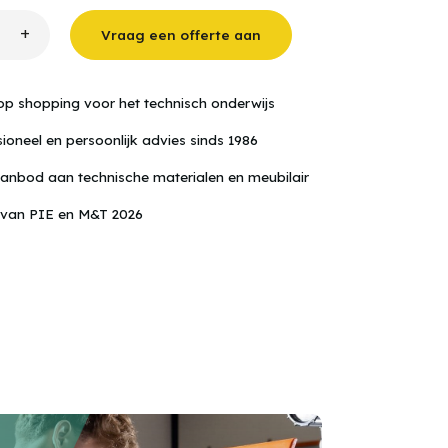
+
Vraag een offerte aan
ormer
op shopping voor het technisch onderwijs
ioneel en persoonlijk advies sinds 1986
anbod aan technische materialen en meubilair
 van PIE en M&T 2026