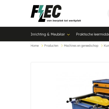
Inrichting & Meubilair
Praktische leermidd
Home
Producten
Machines en gereedschap
Kun