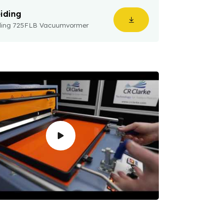
iding
ding 725FLB Vacuumvormer