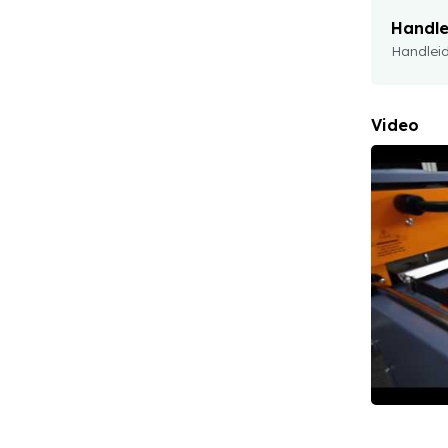
Handle
Handlei
Video