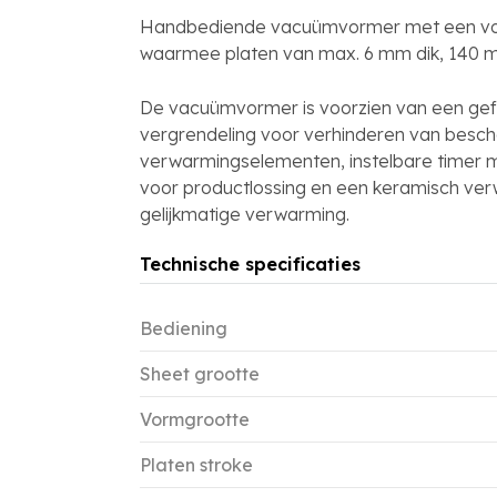
Handbediende vacuümvormer met een vo
waarmee platen van max. 6 mm dik, 140
De vacuümvormer is voorzien van een ge
vergrendeling voor verhinderen van besch
verwarmingselementen, instelbare timer me
voor productlossing en een keramisch ve
gelijkmatige verwarming.
Technische specificaties
Bediening
Sheet grootte
Vormgrootte
Platen stroke