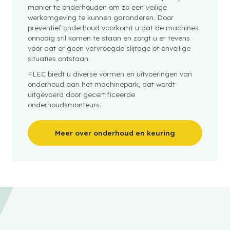
manier te onderhouden om zo een veilige
werkomgeving te kunnen garanderen. Door
preventief onderhoud voorkomt u dat de machines
onnodig stil komen te staan en zorgt u er tevens
voor dat er geen vervroegde slijtage of onveilige
situaties ontstaan.
FLEC biedt u diverse vormen en uitvoeringen van
onderhoud aan het machinepark, dat wordt
uitgevoerd door gecertificeerde
onderhoudsmonteurs.
Meer over onderhoud en keuring