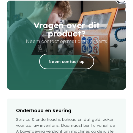
Vragen over dit
product?
Neem contact op met onze experts
Neem contact op
Onderhoud en keuring
Service & onderhoud is behoud en dat geldt zeker
voor o.a. uw inventaris. Daarnaast bent u vanuit de
Arbowetgeving verplicht om machines op de juiste