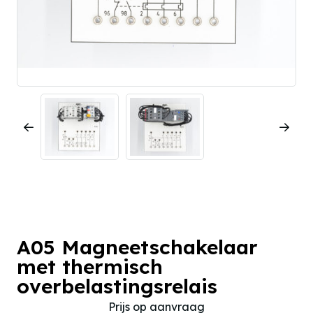
A05 Magneetschakelaar
met thermisch
overbelastingsrelais
Prijs op aanvraag