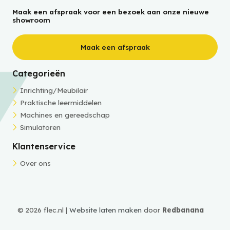
Maak een afspraak voor een bezoek aan onze nieuwe
showroom
Maak een afspraak
Categorieën
Inrichting/Meubilair
Praktische leermiddelen
Machines en gereedschap
Simulatoren
Klantenservice
Over ons
© 2026 flec.nl |
Website laten maken
door
Redbanana