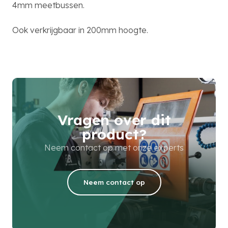
4mm meetbussen.
Ook verkrijgbaar in 200mm hoogte.
Vragen over dit
product?
Neem contact op met onze experts
Neem contact op