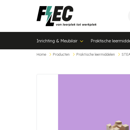
Inrichting & Meubilair
Praktische leermidd
Home
Producten
Praktische leermiddelen
STE