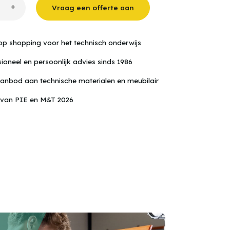
+
Vraag een offerte aan
op shopping voor het technisch onderwijs
ioneel en persoonlijk advies sinds 1986
anbod aan technische materialen en meubilair
 van PIE en M&T 2026