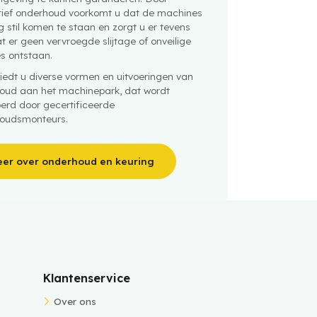
tief onderhoud voorkomt u dat de machines
 stil komen te staan en zorgt u er tevens
t er geen vervroegde slijtage of onveilige
es ontstaan.
iedt u diverse vormen en uitvoeringen van
oud aan het machinepark, dat wordt
oerd door gecertificeerde
oudsmonteurs.
er over onderhoud en keuring
Klantenservice
Over ons