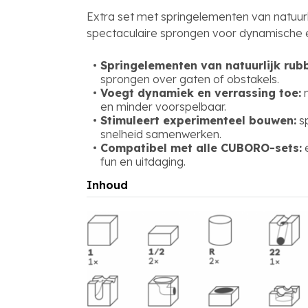
Extra set met springelementen van natuurl
spectaculaire sprongen voor dynamische e
Springelementen van natuurlijk rubb
sprongen over gaten of obstakels.
Voegt dynamiek en verrassing toe:
m
en minder voorspelbaar.
Stimuleert experimenteel bouwen:
sp
snelheid samenwerken.
Compatibel met alle CUBORO-sets:
e
fun en uitdaging.
Inhoud