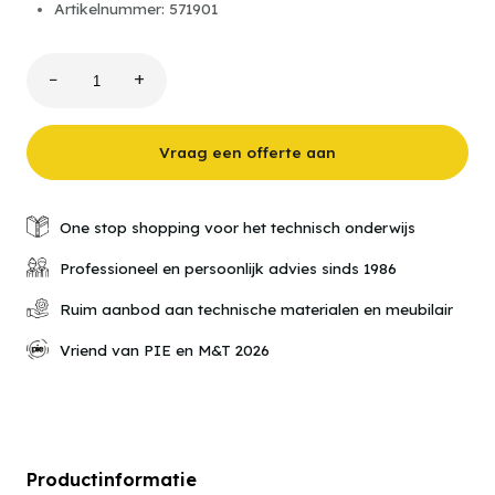
Artikelnummer: 571901
−
+
Fischertechnik
Maker
Kit
Omniwheels
Vraag een offerte aan
aantal
One stop shopping voor het technisch onderwijs
Professioneel en persoonlijk advies sinds 1986
Ruim aanbod aan technische materialen en meubilair
Vriend van PIE en M&T 2026
Productinformatie