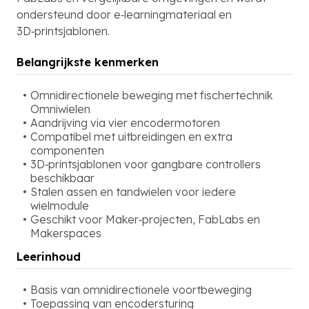
ondersteund door e‑learningmateriaal en
3D‑printsjablonen.
Belangrijkste kenmerken
Omnidirectionele beweging met fischertechnik
Omniwielen
Aandrijving via vier encodermotoren
Compatibel met uitbreidingen en extra
componenten
3D‑printsjablonen voor gangbare controllers
beschikbaar
Stalen assen en tandwielen voor iedere
wielmodule
Geschikt voor Maker‑projecten, FabLabs en
Makerspaces
Leerinhoud
Basis van omnidirectionele voortbeweging
Toepassing van encodersturing