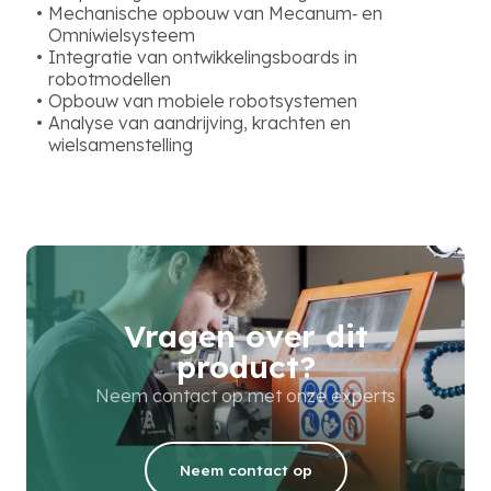
Mechanische opbouw van Mecanum‑ en
Omniwielsysteem
Integratie van ontwikkelingsboards in
robotmodellen
Opbouw van mobiele robotsystemen
Analyse van aandrijving, krachten en
wielsamenstelling
Vragen over dit
product?
Neem contact op met onze experts
Neem contact op