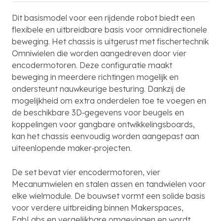
Dit basismodel voor een rijdende robot biedt een
flexibele en uitbreidbare basis voor omnidirectionele
beweging. Het chassis is uitgerust met fischertechnik
Omniwielen die worden aangedreven door vier
encodermotoren. Deze configuratie maakt
beweging in meerdere richtingen mogelijk en
ondersteunt nauwkeurige besturing. Dankzij de
mogelijkheid om extra onderdelen toe te voegen en
de beschikbare 3D‑gegevens voor beugels en
koppelingen voor gangbare ontwikkelingsboards,
kan het chassis eenvoudig worden aangepast aan
uiteenlopende maker‑projecten.
De set bevat vier encodermotoren, vier
Mecanumwielen en stalen assen en tandwielen voor
elke wielmodule. De bouwset vormt een solide basis
voor verdere uitbreiding binnen Makerspaces,
FabLabs en vergelijkbare omgevingen en wordt