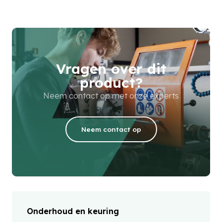
Vragen over dit
product?
Neem contact op met onze experts
Neem contact op
Onderhoud en keuring