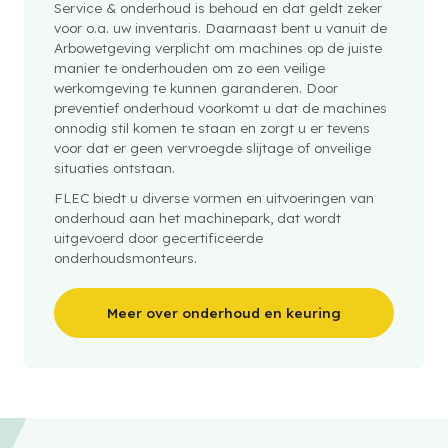
Service & onderhoud is behoud en dat geldt zeker
voor o.a. uw inventaris. Daarnaast bent u vanuit de
Arbowetgeving verplicht om machines op de juiste
manier te onderhouden om zo een veilige
werkomgeving te kunnen garanderen. Door
preventief onderhoud voorkomt u dat de machines
onnodig stil komen te staan en zorgt u er tevens
voor dat er geen vervroegde slijtage of onveilige
situaties ontstaan.
FLEC biedt u diverse vormen en uitvoeringen van
onderhoud aan het machinepark, dat wordt
uitgevoerd door gecertificeerde
onderhoudsmonteurs.
Meer over onderhoud en keuring