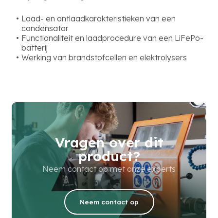
Laad- en ontlaadkarakteristieken van een
condensator
Functionaliteit en laadprocedure van een LiFePo-
batterij
Werking van brandstofcellen en elektrolysers
Vragen over dit
product?
Neem contact op met onze experts
Neem contact op