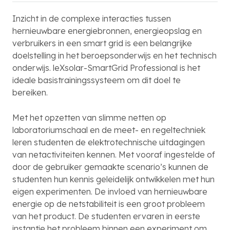
Inzicht in de complexe interacties tussen
hernieuwbare energiebronnen, energieopslag en
verbruikers in een smart grid is een belangrijke
doelstelling in het beroepsonderwijs en het technisch
onderwijs. leXsolar-SmartGrid Professional is het
ideale basistrainingssysteem om dit doel te
bereiken.
Met het opzetten van slimme netten op
laboratoriumschaal en de meet- en regeltechniek
leren studenten de elektrotechnische uitdagingen
van netactiviteiten kennen. Met vooraf ingestelde of
door de gebruiker gemaakte scenario’s kunnen de
studenten hun kennis geleidelijk ontwikkelen met hun
eigen experimenten. De invloed van hernieuwbare
energie op de netstabiliteit is een groot probleem
van het product. De studenten ervaren in eerste
instantie het probleem binnen een experiment om