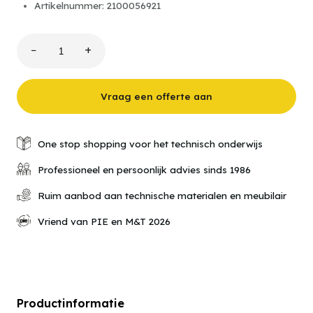
Artikelnummer: 2100056921
−
+
leXsolar-
SmartGrid
Professional
aantal
Vraag een offerte aan
One stop shopping voor het technisch onderwijs
Professioneel en persoonlijk advies sinds 1986
Ruim aanbod aan technische materialen en meubilair
Vriend van PIE en M&T 2026
Productinformatie