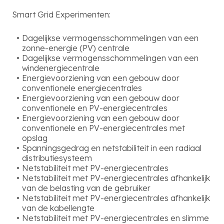
Smart Grid Experimenten:
Dagelijkse vermogensschommelingen van een
zonne-energie (PV) centrale
Dagelijkse vermogensschommelingen van een
windenergiecentrale
Energievoorziening van een gebouw door
conventionele energiecentrales
Energievoorziening van een gebouw door
conventionele en PV-energiecentrales
Energievoorziening van een gebouw door
conventionele en PV-energiecentrales met
opslag
Spanningsgedrag en netstabiliteit in een radiaal
distributiesysteem
Netstabiliteit met PV-energiecentrales
Netstabiliteit met PV-energiecentrales afhankelijk
van de belasting van de gebruiker
Netstabiliteit met PV-energiecentrales afhankelijk
van de kabellengte
Netstabiliteit met PV-energiecentrales en slimme