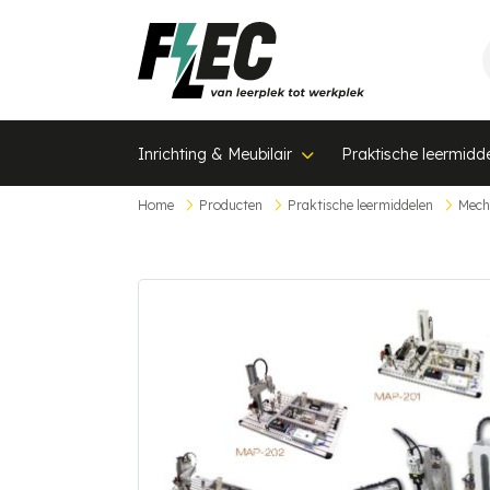
Inrichting & Meubilair
Praktische leermidd
Home
Producten
Praktische leermiddelen
Mech