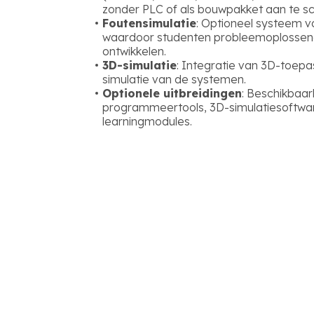
zonder PLC of als bouwpakket aan te sc
Foutensimulatie
: Optioneel systeem v
waardoor studenten probleemoplossen
ontwikkelen.
3D-simulatie
: Integratie van 3D-toepa
simulatie van de systemen.
Optionele uitbreidingen
: Beschikbaa
programmeertools, 3D-simulatiesoftwa
learningmodules.