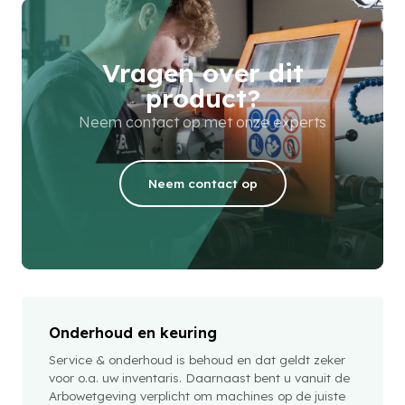
Vragen over dit
product?
Neem contact op met onze experts
Neem contact op
Onderhoud en keuring
Service & onderhoud is behoud en dat geldt zeker
voor o.a. uw inventaris. Daarnaast bent u vanuit de
Arbowetgeving verplicht om machines op de juiste