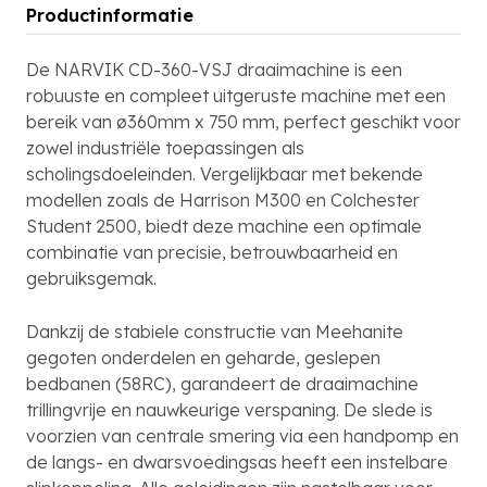
Productinformatie
De NARVIK CD-360-VSJ draaimachine is een
robuuste en compleet uitgeruste machine met een
bereik van ø360mm x 750 mm, perfect geschikt voor
zowel industriële toepassingen als
scholingsdoeleinden. Vergelijkbaar met bekende
modellen zoals de Harrison M300 en Colchester
Student 2500, biedt deze machine een optimale
combinatie van precisie, betrouwbaarheid en
gebruiksgemak.
Dankzij de stabiele constructie van Meehanite
gegoten onderdelen en geharde, geslepen
bedbanen (58RC), garandeert de draaimachine
trillingvrije en nauwkeurige verspaning. De slede is
voorzien van centrale smering via een handpomp en
de langs- en dwarsvoedingsas heeft een instelbare