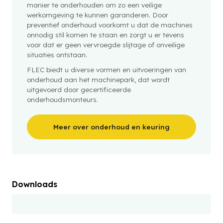
manier te onderhouden om zo een veilige
werkomgeving te kunnen garanderen. Door
preventief onderhoud voorkomt u dat de machines
onnodig stil komen te staan en zorgt u er tevens
voor dat er geen vervroegde slijtage of onveilige
situaties ontstaan.
FLEC biedt u diverse vormen en uitvoeringen van
onderhoud aan het machinepark, dat wordt
uitgevoerd door gecertificeerde
onderhoudsmonteurs.
Meer over onderhoud en keuring
Downloads