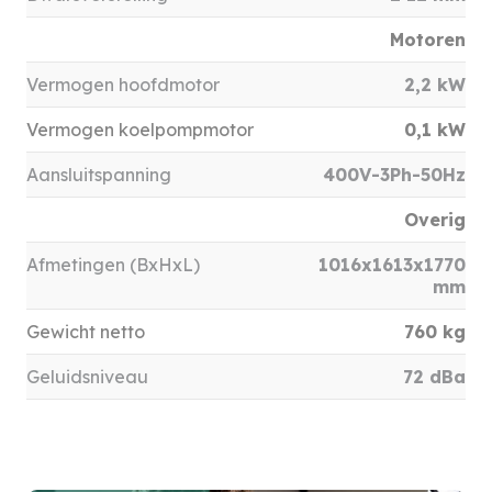
Motoren
Vermogen hoofdmotor
2,2 kW
Vermogen koelpompmotor
0,1 kW
Aansluitspanning
400V-3Ph-50Hz
Overig
Afmetingen (BxHxL)
1016x1613x1770
mm
Gewicht netto
760 kg
Geluidsniveau
72 dBa