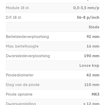
Module 18 st.
0,3-3,5 mm/p
D.P. 18 st.
56-8 p/inch
Slede
Beitelsledeverplaatsing
92 mm
Max. beitelhoogte
16 mm
Dwarssledeverplaatsing
190 mm
Losse kop
Pinolediameter
42 mm
Slag van de pinole
110 mm
Pinole opname
MK3
Dwarsverstelling
± 12 mm