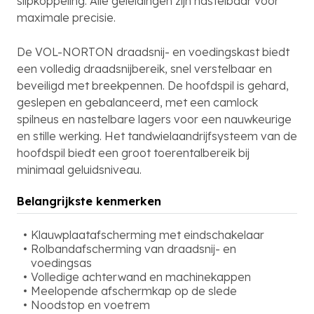
slipkoppeling. Alle geleidingen zijn nastelbaar voor
maximale precisie.
De VOL-NORTON draadsnij- en voedingskast biedt
een volledig draadsnijbereik, snel verstelbaar en
beveiligd met breekpennen. De hoofdspil is gehard,
geslepen en gebalanceerd, met een camlock
spilneus en nastelbare lagers voor een nauwkeurige
en stille werking. Het tandwielaandrijfsysteem van de
hoofdspil biedt een groot toerentalbereik bij
minimaal geluidsniveau.
Belangrijkste kenmerken
Klauwplaatafscherming met eindschakelaar
Rolbandafscherming van draadsnij- en
voedingsas
Volledige achterwand en machinekappen
Meelopende afschermkap op de slede
Noodstop en voetrem