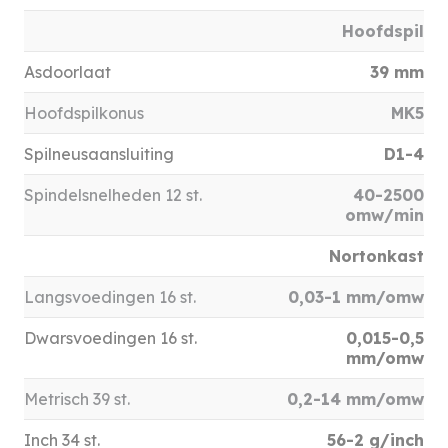
Hoofdspil
Asdoorlaat
39 mm
Hoofdspilkonus
MK5
Spilneusaansluiting
D1-4
Spindelsnelheden 12 st.
40-2500
omw/min
Nortonkast
Langsvoedingen 16 st.
0,03-1 mm/omw
Dwarsvoedingen 16 st.
0,015-0,5
mm/omw
Metrisch 39 st.
0,2-14 mm/omw
Inch 34 st.
56-2 g/inch