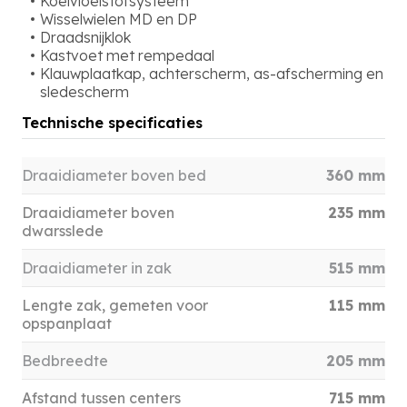
Koelvloeistofsysteem
Wisselwielen MD en DP
Draadsnijklok
Kastvoet met rempedaal
Klauwplaatkap, achterscherm, as-afscherming en
sledescherm
Technische specificaties
Draaidiameter boven bed
360 mm
Draaidiameter boven
235 mm
dwarsslede
Draaidiameter in zak
515 mm
Lengte zak, gemeten voor
115 mm
opspanplaat
Bedbreedte
205 mm
Afstand tussen centers
715 mm