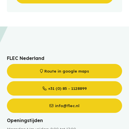
FLEC Nederland
Route in google maps
+31 (0) 85 - 1128899
info@flec.nl
Openingstijden
Maandag t/m vrijdag: 8:00 tot 17:00