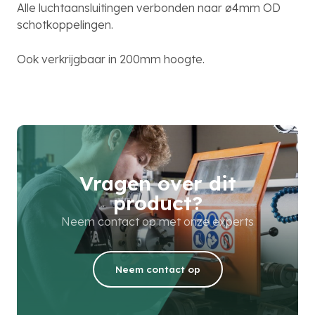
Alle luchtaansluitingen verbonden naar ø4mm OD
schotkoppelingen.
Ook verkrijgbaar in 200mm hoogte.
Vragen over dit
product?
Neem contact op met onze experts
Neem contact op