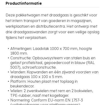
Productinformatie
Deze pakketwagen met draadgaas is geschikt voor
het intern transport van goederen in magazijnen,
werkplaatsen en distributiecentra. Het ontwerp met
drie draadgaaswanden zorgt voor een veilige opslag
tijdens het verplaatsen.
Afmetingen: Laadvlak 1000 x 700 mm, hoogte
1800 mm.
Constructie: Opbouwsysteem van stalen buis en
gelast profielstaal, gepoedercoat in blauw (RAL
5007), schroefconstructie.
Wanden: Kopwanden en één zijwand voorzien van
draadgaas 100 x 100 x 5 mm.
Platform: Houten plaat met toplaag in
beukendecor.
Wielen: 2 zwenkwielen met rem en 2 bokwielen,
TPE-rubber, naaf met kogellager.
Normering: Conform EU-norm EN 1757-3
(veiligheidsnorm voor platformwagens).