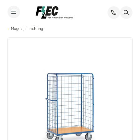
Magazijninrichting