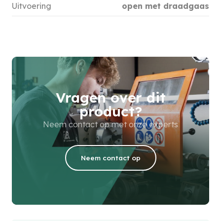
Uitvoering
open met draadgaas
Vragen over dit
product?
Neem contact op met onze experts
Neem contact op