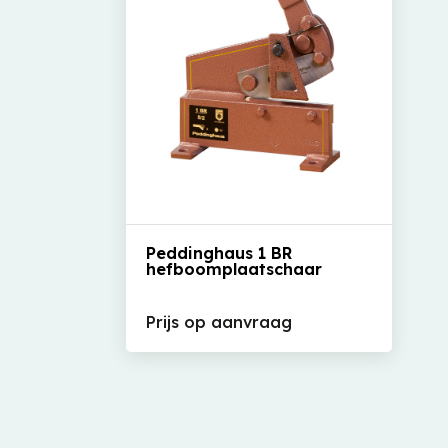
Bekijk het product
Peddinghaus 1 BR
hefboomplaatschaar
Prijs op aanvraag