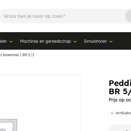
elen
Machines en gereedschap
Simulatoren
s bovenmes 1 BR 5/2
Pedd
BR 5
Prijs op 
Artikel