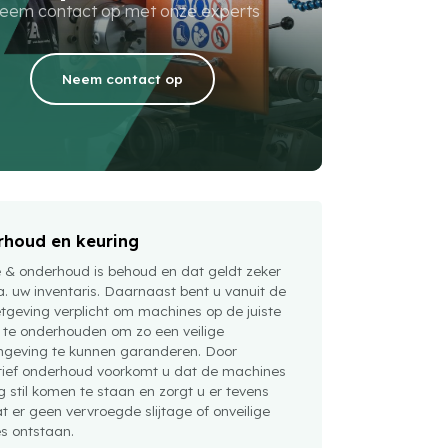
eem contact op met onze experts
Neem contact op
houd en keuring
e & onderhoud is behoud en dat geldt zeker
a. uw inventaris. Daarnaast bent u vanuit de
tgeving verplicht om machines op de juiste
 te onderhouden om zo een veilige
geving te kunnen garanderen. Door
tief onderhoud voorkomt u dat de machines
 stil komen te staan en zorgt u er tevens
t er geen vervroegde slijtage of onveilige
es ontstaan.