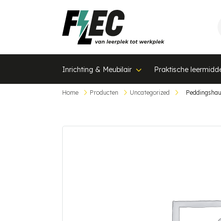
Inrichting & Meubilair
Praktische leermidd
Home
Producten
Uncategorized
Peddingshau