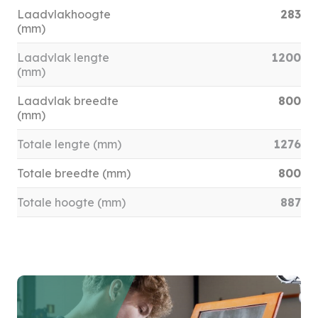
Laadvlakhoogte
283
(mm)
Laadvlak lengte
1200
(mm)
Laadvlak breedte
800
(mm)
Totale lengte (mm)
1276
Totale breedte (mm)
800
Totale hoogte (mm)
887