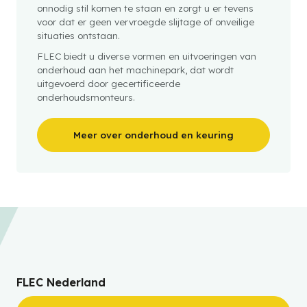
onnodig stil komen te staan en zorgt u er tevens
voor dat er geen vervroegde slijtage of onveilige
situaties ontstaan.
FLEC biedt u diverse vormen en uitvoeringen van
onderhoud aan het machinepark, dat wordt
uitgevoerd door gecertificeerde
onderhoudsmonteurs.
Meer over onderhoud en keuring
FLEC Nederland