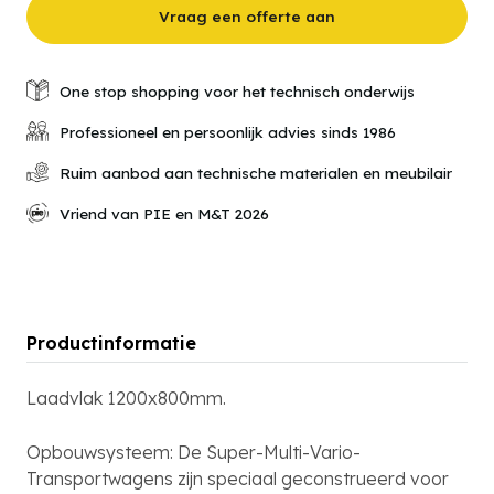
aantal
Vraag een offerte aan
One stop shopping voor het technisch onderwijs
Professioneel en persoonlijk advies sinds 1986
Ruim aanbod aan technische materialen en meubilair
Vriend van PIE en M&T 2026
Productinformatie
Laadvlak 1200x800mm.
Opbouwsysteem: De Super-Multi-Vario-
Transportwagens zijn speciaal geconstrueerd voor