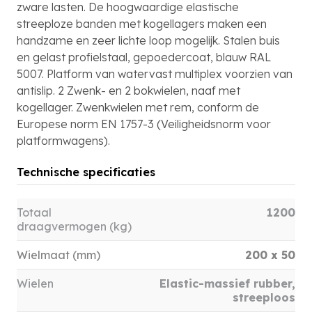
zware lasten. De hoogwaardige elastische
streeploze banden met kogellagers maken een
handzame en zeer lichte loop mogelijk. Stalen buis
en gelast profielstaal, gepoedercoat, blauw RAL
5007. Platform van watervast multiplex voorzien van
antislip. 2 Zwenk- en 2 bokwielen, naaf met
kogellager. Zwenkwielen met rem, conform de
Europese norm EN 1757-3 (Veiligheidsnorm voor
platformwagens).
Technische specificaties
Totaal
1200
draagvermogen (kg)
Wielmaat (mm)
200 x 50
Wielen
Elastic-massief rubber,
streeploos