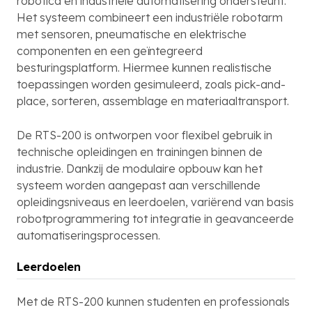
robotica en industriële automatisering ondersteunt.
Het systeem combineert een industriële robotarm
met sensoren, pneumatische en elektrische
componenten en een geïntegreerd
besturingsplatform. Hiermee kunnen realistische
toepassingen worden gesimuleerd, zoals pick-and-
place, sorteren, assemblage en materiaaltransport.
De RTS-200 is ontworpen voor flexibel gebruik in
technische opleidingen en trainingen binnen de
industrie. Dankzij de modulaire opbouw kan het
systeem worden aangepast aan verschillende
opleidingsniveaus en leerdoelen, variërend van basis
robotprogrammering tot integratie in geavanceerde
automatiseringsprocessen.
Leerdoelen
Met de RTS-200 kunnen studenten en professionals