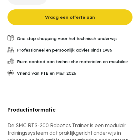
200
-
Robotics
Vraag een offerte aan
Trainer
aantal
One stop shopping voor het technisch onderwijs
Professioneel en persoonlijk advies sinds 1986
Ruim aanbod aan technische materialen en meubilair
Vriend van PIE en M&T 2026
Productinformatie
De SMC RTS-200 Robotics Trainer is een modulair
trainingssysteem dat praktijkgericht onderwijs in