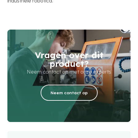
industriële robotica.
Vragen over dit
product?
Neem contact op met onze experts
Neem contact op