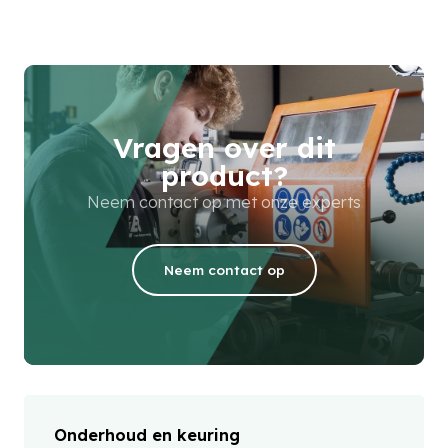
Vragen over dit
product?
Neem contact op met onze experts
Neem contact op
Onderhoud en keuring