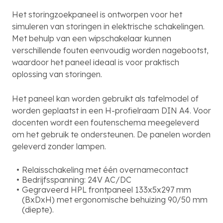
Het storingzoekpaneel is ontworpen voor het
simuleren van storingen in elektrische schakelingen.
Met behulp van een wipschakelaar kunnen
verschillende fouten eenvoudig worden nagebootst,
waardoor het paneel ideaal is voor praktisch
oplossing van storingen.
Het paneel kan worden gebruikt als tafelmodel of
worden geplaatst in een H-profielraam DIN A4. Voor
docenten wordt een foutenschema meegeleverd
om het gebruik te ondersteunen. De panelen worden
geleverd zonder lampen.
Relaisschakeling met één overnamecontact
Bedrijfsspanning: 24V AC/DC
Gegraveerd HPL frontpaneel 133x5x297 mm
(BxDxH) met ergonomische behuizing 90/50 mm
(diepte).