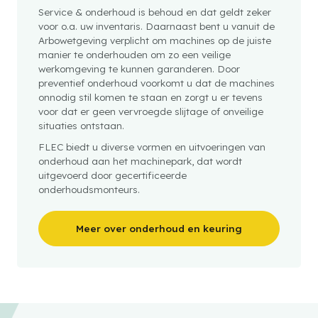
Service & onderhoud is behoud en dat geldt zeker
voor o.a. uw inventaris. Daarnaast bent u vanuit de
Arbowetgeving verplicht om machines op de juiste
manier te onderhouden om zo een veilige
werkomgeving te kunnen garanderen. Door
preventief onderhoud voorkomt u dat de machines
onnodig stil komen te staan en zorgt u er tevens
voor dat er geen vervroegde slijtage of onveilige
situaties ontstaan.
FLEC biedt u diverse vormen en uitvoeringen van
onderhoud aan het machinepark, dat wordt
uitgevoerd door gecertificeerde
onderhoudsmonteurs.
Meer over onderhoud en keuring