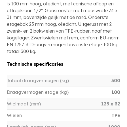
is 100 mm hoog, oliedicht, met conische afloop en
aftrapkraan 1/2″. Gaasrooster met maaswijdte 31 x
31 mm, bovenzijde gelijk met de rand. Onderste
etagebak 25 mm hoog, oliedicht. Uitgerust met 2
zwenk- en 2 bokwielen van TPE-rubber, naaf met
kogellager. Zwenkwielen met rem, conform EU-norm
EN 1757-3. Draagvermogen bovenste etage 100 kg,
totaal 300 kg.
Technische specificaties
Totaal draagvermogen (kg)
300
Draagvermogen etage (kg)
100
Wielmaat (mm)
125 x 32
Wielen
TPE