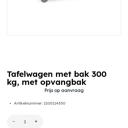
Tafelwagen met bak 300
kg, met opvangbak
Prijs op aanvraag
Artikelnummer: 2100114350
−
+
Tafelwagen