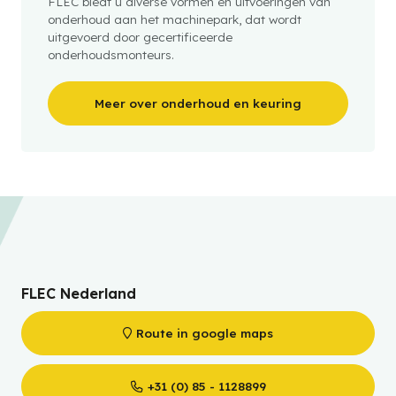
FLEC biedt u diverse vormen en uitvoeringen van
onderhoud aan het machinepark, dat wordt
uitgevoerd door gecertificeerde
onderhoudsmonteurs.
Meer over onderhoud en keuring
FLEC Nederland
Route in google maps
+31 (0) 85 - 1128899