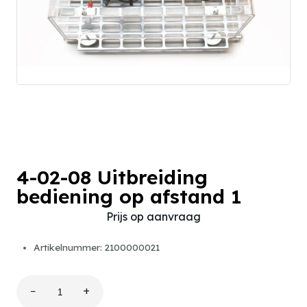
4-02-08 Uitbreiding
bediening op afstand 1
Prijs op aanvraag
Artikelnummer: 2100000021
−
+
4-