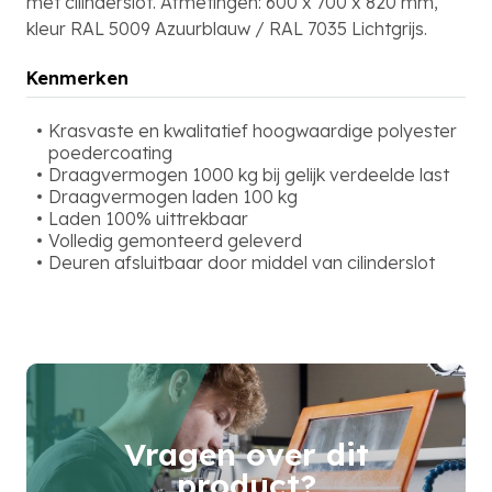
met cilinderslot. Afmetingen: 600 x 700 x 820 mm,
kleur RAL 5009 Azuurblauw / RAL 7035 Lichtgrijs.
Kenmerken
Krasvaste en kwalitatief hoogwaardige polyester
poedercoating
Draagvermogen 1000 kg bij gelijk verdeelde last
Draagvermogen laden 100 kg
Laden 100% uittrekbaar
Volledig gemonteerd geleverd
Deuren afsluitbaar door middel van cilinderslot
Vragen over dit
product?