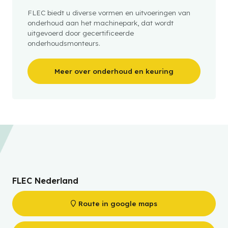
FLEC biedt u diverse vormen en uitvoeringen van
onderhoud aan het machinepark, dat wordt
uitgevoerd door gecertificeerde
onderhoudsmonteurs.
Meer over onderhoud en keuring
FLEC Nederland
Route in google maps