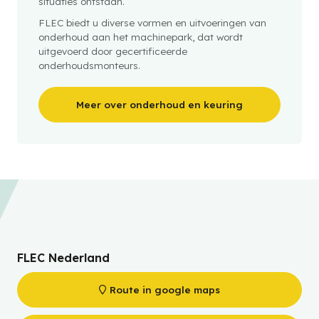
situaties ontstaan.
FLEC biedt u diverse vormen en uitvoeringen van
onderhoud aan het machinepark, dat wordt
uitgevoerd door gecertificeerde
onderhoudsmonteurs.
Meer over onderhoud en keuring
FLEC Nederland
Route in google maps