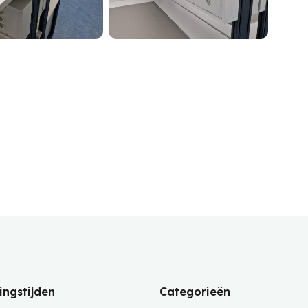
ngstijden
Categorieën