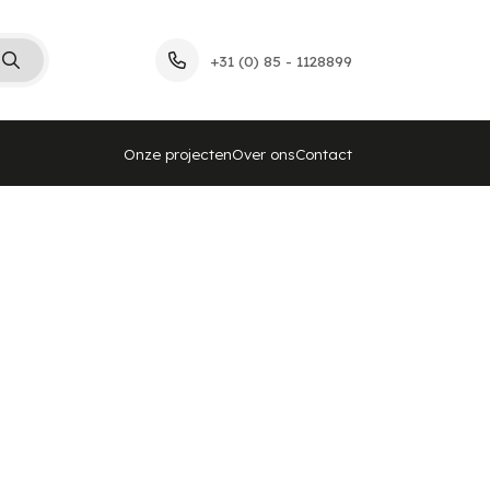
+31 (0) 85 - 1128899
Onze projecten
Over ons
Contact