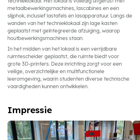
technieklokaal. Het lokaal is volledig uitgerust met
metaalbewerkingsmachines, lascabines en een
slijphok, inclusief lastafels en lasapparatuur. Langs de
wanden van het technieklokaal zijn lage kasten
geplaatst met geïntegreerde afzuiging, waarop
houtbewerkingsmachines staan.
In het midden van het lokaal is een verrijdbare
ruimtescheider geplaatst, die ruimte biedt voor
grote 3D-printers. Deze inrichting zorgt voor een
veilige, overzichtelijke en multifunctionele
leeromgeving, waarin studenten diverse technische
vaardigheden kunnen ontwikkelen.
Impressie