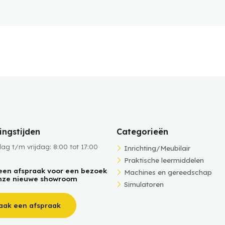
ngstijden
Categorieën
g t/m vrijdag: 8:00 tot 17:00
Inrichting/Meubilair
Praktische leermiddelen
een afspraak voor een bezoek
Machines en gereedschap
nze nieuwe showroom
Simulatoren
aak een afspraak