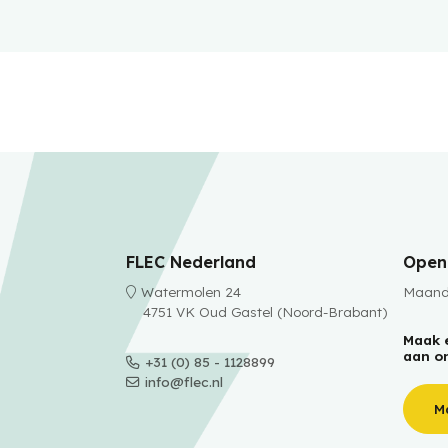
FLEC Nederland
Openi
Watermolen 24
Maanda
4751 VK Oud Gastel (Noord-Brabant)
Maak 
aan o
+31 (0) 85 - 1128899
info@flec.nl
M