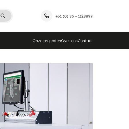
+31 (0) 85 - 1128899
Onze projecten
Over ons
Contact