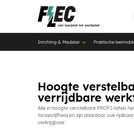
Inrichting & Meubilair
Praktische leermidd
Hoogte verstelb
verrijdbare werk
Alle in hoogte verstelbare PROFI‑tafels 
torsiestijfheid en zijn daardoor ook rijdbaa
verkrijgbaar: