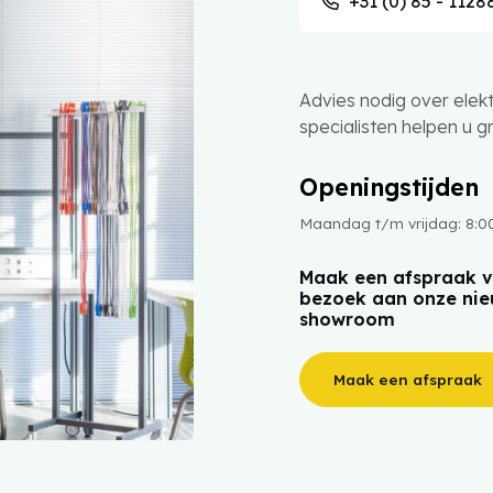
+31 (0) 85 - 1128
Advies nodig over elek
specialisten helpen u 
Openingstijden
Maandag t/m vrijdag: 8:00
Maak een afspraak v
bezoek aan onze ni
showroom
Maak een afspraak