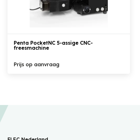
Penta PocketNC 5-assige CNC-
freesmachine
Prijs op aanvraag
FLEC Nederland