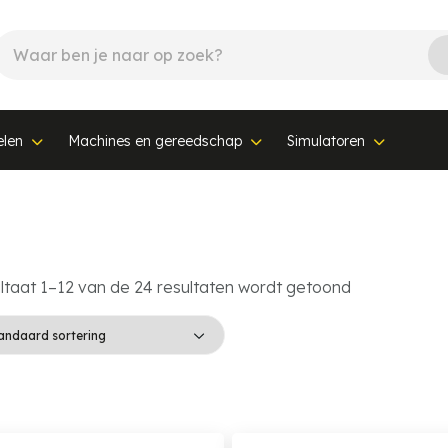
elen
Machines en gereedschap
Simulatoren
ltaat 1–12 van de 24 resultaten wordt getoond