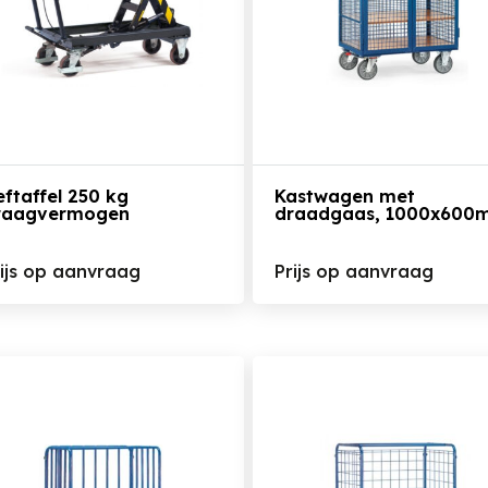
Bekijk het product
Bekijk het product
ftaffel 250 kg
Kastwagen met
raagvermogen
draadgaas, 1000x600
rijs op aanvraag
Prijs op aanvraag