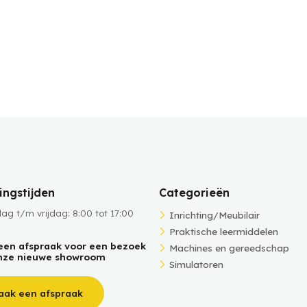
ngstijden
Categorieën
g t/m vrijdag: 8:00 tot 17:00
Inrichting/Meubilair
Praktische leermiddelen
een afspraak voor een bezoek
Machines en gereedschap
nze nieuwe showroom
Simulatoren
aak een afspraak