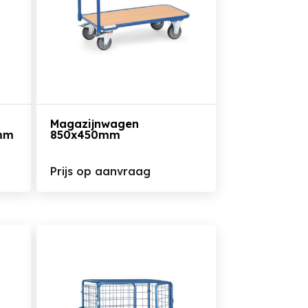
Bekijk het product
Magazijnwagen
mm
850x450mm
Prijs op aanvraag