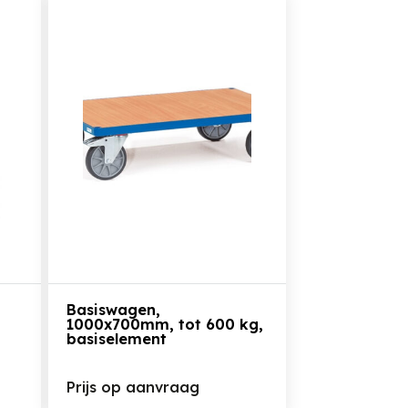
Bekijk het product
Basiswagen,
1000x700mm, tot 600 kg,
basiselement
Prijs op aanvraag