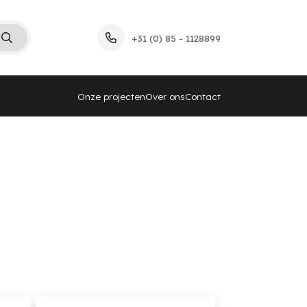
+31 (0) 85 - 1128899
Onze projecten
Over ons
Contact