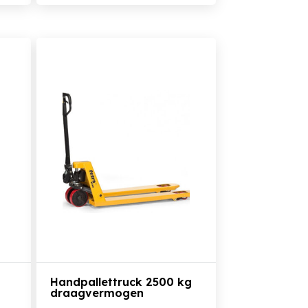
Bekijk het product
Handpallettruck 2500 kg
draagvermogen