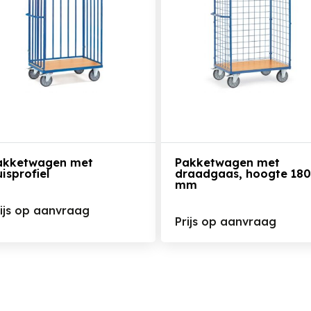
Bekijk het product
Bekijk het product
akketwagen met
Pakketwagen met
isprofiel
draadgaas, hoogte 18
mm
rijs op aanvraag
Prijs op aanvraag