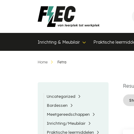
Inrichting & Meubilair
Praktische leermidd
Home
Fetra
Resu
Uncategorized
Bordessen
Meetgereedschappen
Inrichting/Meubilair
Praktische leermiddelen